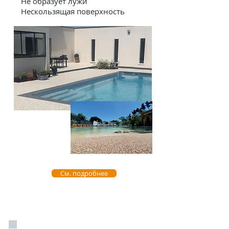
Не образует лужи
Нескользящая поверхность
См. подробнее