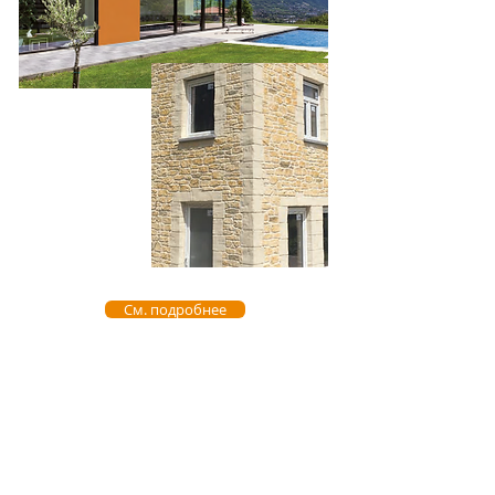
См. подробнее
контакт