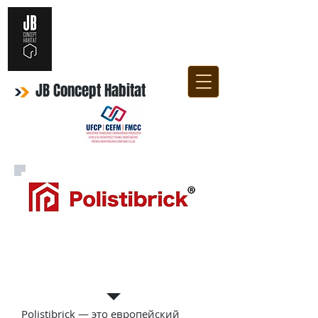
JB Concept Habitat
Строительная
система «5 в 1»
Polistibrick — это европейский